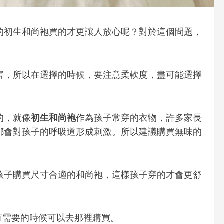
的初生和尚袍買的才更讓人放心呢？對於這個問題，
害，所以在選擇的時候，要注意柔軟度，盡可能選擇
的，就像
初生和尚袍
作為孩子常穿的衣物，許多家長
都會對孩子的呼吸道形成刺激。所以建議購買無味的
孩子購買尺寸合適的和尚袍，這樣孩子穿的才會更舒
，有需要的時候可以去那裡購買。