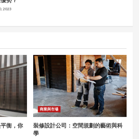
體優勢？
0, 2023
商業與市場
美平衡，你
裝修設計公司：空間規劃的藝術與科
學