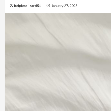
helplesslizard51
January 27, 2023