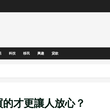
活
科技
移民
興趣
貸款
買的才更讓人放心？