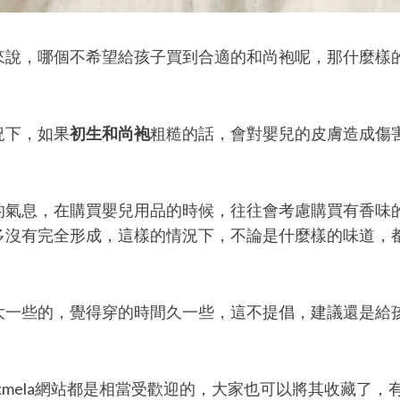
來說，哪個不希望給孩子買到合適的和尚袍呢，那什麼樣
況下，如果
初生和尚袍
粗糙的話，會對嬰兒的皮膚造成傷
的氣息，在購買嬰兒用品的時候，往往會考慮購買有香味
多沒有完全形成，這樣的情況下，不論是什麼樣的味道，
大一些的，覺得穿的時間久一些，這不提倡，建議還是給
ickmela網站都是相當受歡迎的，大家也可以將其收藏了