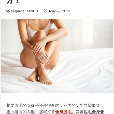
方？
helplesslizard51
May 29, 2023
想要脫毛的女孩子还是很多的，不少的女生希望能穿上
露肤度高的衣服，那就打算
全身脫毛
。
其實
脫毛全身並