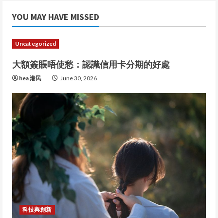
YOU MAY HAVE MISSED
Uncategorized
大額簽賬唔使愁：認識信用卡分期的好處
hea 港民
June 30, 2026
科技與創新