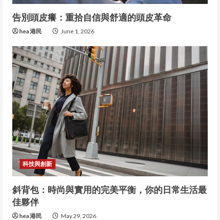
告別頭皮癢：重拾自信與舒適的頭皮革命
hea 港民
June 1, 2026
科技與創新
斜背包：時尚與實用的完美平衡，你的日常生活最
佳夥伴
hea 港民
May 29, 2026