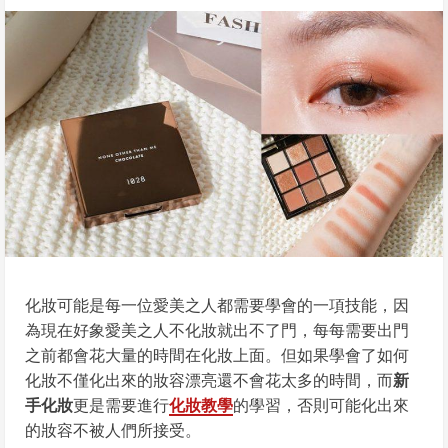
化妝可能是每一位愛美之人都需要學會的一項技能，因
為現在好象愛美之人不化妝就出不了門，每每需要出門
之前都會花大量的時間在化妝上面。但如果學會了如何
化妝不僅化出來的妝容漂亮還不會花太多的時間，而
新
手化妝
更是需要進行
化妝教學
的學習，否則可能化出來
的妝容不被人們所接受。