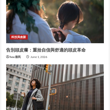
科技與創新
告別頭皮癢：重拾自信與舒適的頭皮革命
hea 港民
June 1, 2026