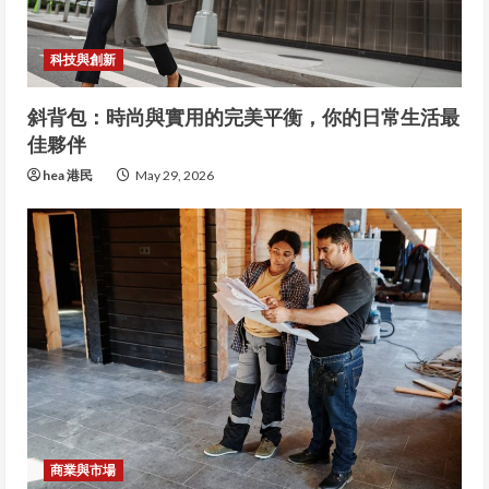
科技與創新
斜背包：時尚與實用的完美平衡，你的日常生活最
佳夥伴
hea 港民
May 29, 2026
商業與市場