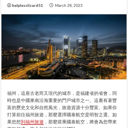
helplesslizard51
March 28, 2023
福州，這座古老而又現代的城市，是福建省的省會，同
時也是中國東南沿海重要的門戶城市之一。這裏有著豐
富的歷史文化和自然風光，旅遊資源十分豐富。如果你
打算前往福州旅遊，那麼選擇國泰航空是明智之選。如
果您想
到福州旅遊
，那麼搭乘國泰航空，將會為您帶來