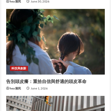
hea 港民
June 30, 2026
科技與創新
告別頭皮癢：重拾自信與舒適的頭皮革命
hea 港民
June 1, 2026