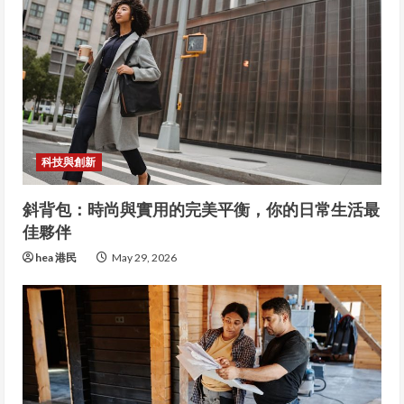
科技與創新
斜背包：時尚與實用的完美平衡，你的日常生活最
佳夥伴
hea 港民
May 29, 2026