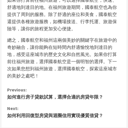
舒適地到達目的地。在福州旅遊期間，國泰航空也為你
提供了周到的服務。除了舒適的座位和美食，國泰航空
還提供各種旅遊服務，如機場接送、行李托運、旅遊保
險等，讓你的旅程更加安心便捷。
總之，國泰航空和福州這兩個美妙的關鍵字在旅遊中的
奇妙融合，讓你能夠在短時間內舒適愉悅地到達目的
地，感受這座城市的歷史文化和自然風光。如果你打算
前往福州旅遊，選擇國泰航空是一個明智的選擇。下一
次如果您想到福州旅遊，選擇國泰航空，探索這座城市
的美妙之處吧！
C
Previous:
如何進行房子貸款試算，選擇合適的房貸年限？
o
Next:
n
如何利用回復型房貸與迴圈信用實現優質借貸？
t