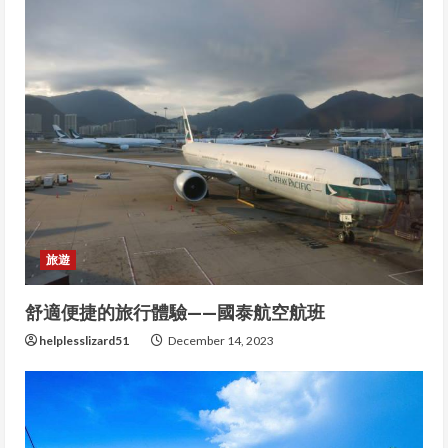
g
旅遊
舒適便捷的旅行體驗——國泰航空航班
helplesslizard51
December 14, 2023