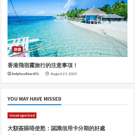
旅遊
香港飛宿霧旅行的注意事項！
helplesslizard51
August 21, 2023
YOU MAY HAVE MISSED
Uncategorized
大額簽賬唔使愁：認識信用卡分期的好處