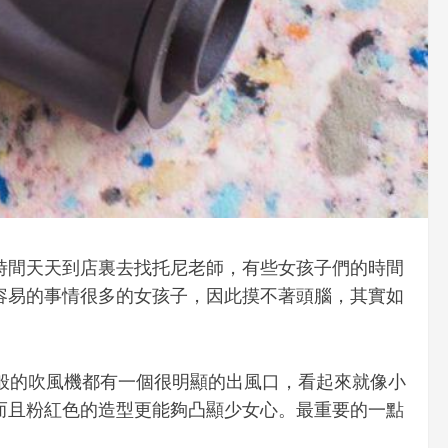
時間天天到店裏去找托尼老師，有些女孩子們的時間
容易的事情很多的女孩子，因此摸不著頭腦，其實如
。
說呢？一般的吹風機都有一個很明顯的出風口，看起來就像小
而且粉紅色的造型更能夠凸顯少女心。最重要的一點