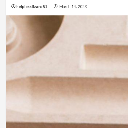
helplesslizard51
March 14, 2023