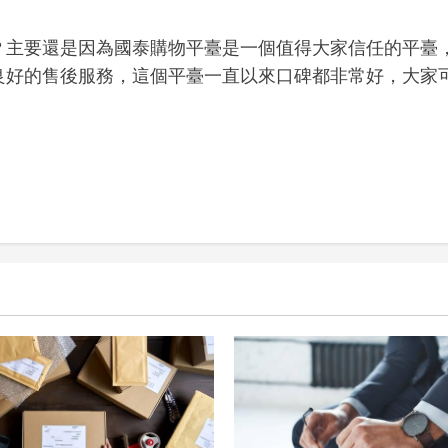
？主要還是因為國泰購物平臺是一個值得大家信任的平臺
良好的售後服務，這個平臺一直以來口碑都非常好，大家