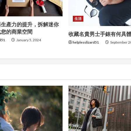
生活
與生產力的提升，拆解迷你
化您的商業空間
收藏名貴男士手錶有何具
rd51
January 5, 2024
helplesslizard51
September 2