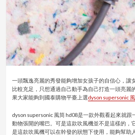
一頭飄逸亮麗的秀發能夠增加女孩子的自信心，讓
比較充足，只想通過自己動手為自己打造一頭亮麗
果大家能夠到國泰購物平臺上選
dyson supersonic 
dyson supersonic 風筒 hd08是一
動物張開的嘴巴。可是這款吹風機並不是這樣的，
是這款吹風機可以在幹發的狀態下使用，能夠幫助