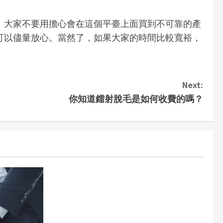
，大家不要用擔心會在這個平臺上面買到不可靠的產
可以儘量放心。當然了，如果大家的時間比較寬裕，
Next:
你知道鐳射脫毛是如何收費的嗎？