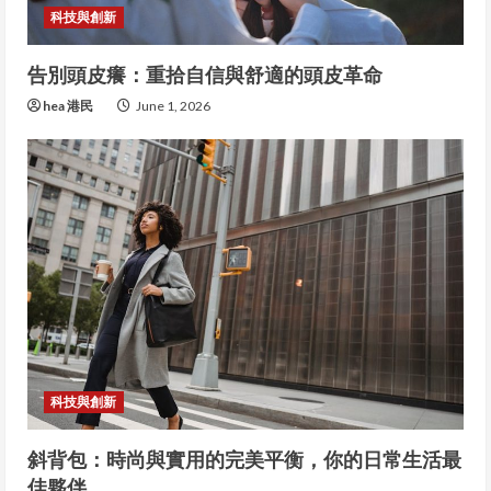
科技與創新
告別頭皮癢：重拾自信與舒適的頭皮革命
hea 港民
June 1, 2026
科技與創新
斜背包：時尚與實用的完美平衡，你的日常生活最
佳夥伴