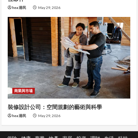
hea 港民
May 29, 2026
商業與市場
裝修設計公司：空間規劃的藝術與科學
hea 港民
May 29, 2026