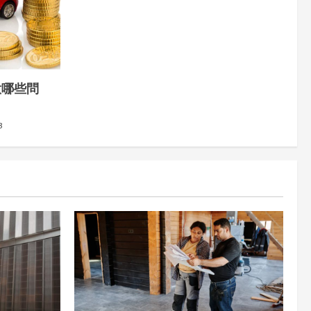
意哪些問
3