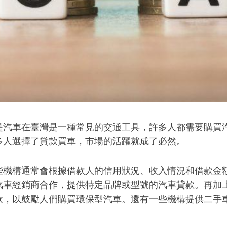
是汽車在臺灣是一種常見的交通工具，許多人都需要購買
多人選擇了貸款買車，市場的活躍就成了必然。
些機構通常會根據借款人的信用狀況、收入情況和借款金
汽車經銷商合作，提供特定品牌或型號的汽車貸款。再加
款，以鼓勵人們購買環保型汽車。還有一些機構提供二手