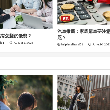
貸款
汽車推薦：家庭購車要注
擁有怎樣的優勢？
題？
rd51
August 1, 2023
helplesslizard51
June 20, 202