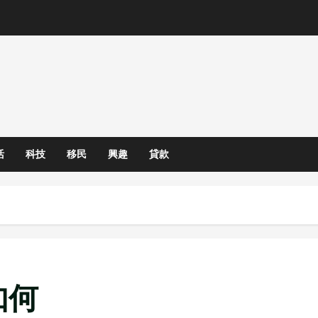
活
科技
移民
興趣
貸款
如何