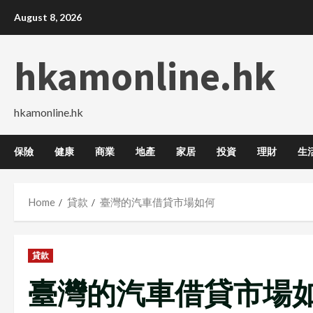
Skip
August 8, 2026
to
content
hkamonline.hk
hkamonline.hk
保險
健康
商業
地產
家居
投資
理財
生
Home
貸款
臺灣的汽車借貸市場如何
貸款
臺灣的汽車借貸市場