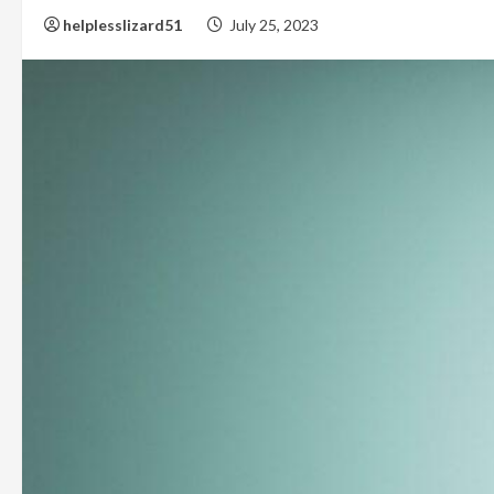
helplesslizard51
July 25, 2023