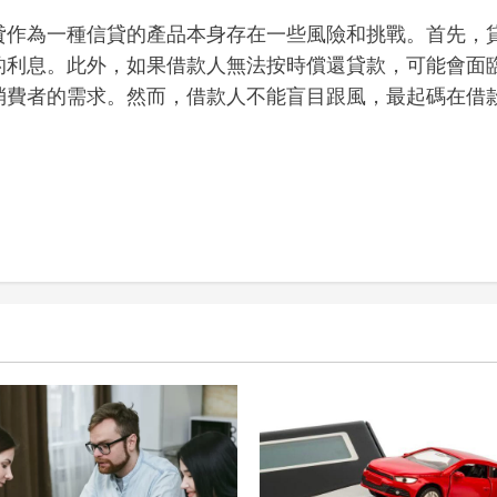
貸作為一種信貸的產品本身存在一些風險和挑戰。首先，
的利息。此外，如果借款人無法按時償還貸款，可能會面
消費者的需求。然而，借款人不能盲目跟風，最起碼在借