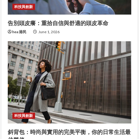
科技與創新
告別頭皮癢：重拾自信與舒適的頭皮革命
hea 港民
June 1, 2026
科技與創新
斜背包：時尚與實用的完美平衡，你的日常生活最