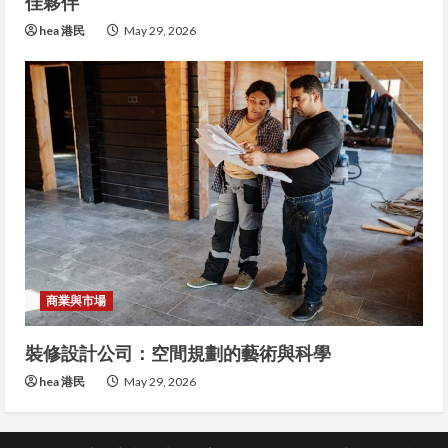
佳夥伴
hea 港民
May 29, 2026
商業與市場
裝修設計公司：空間規劃的藝術與科學
hea 港民
May 29, 2026