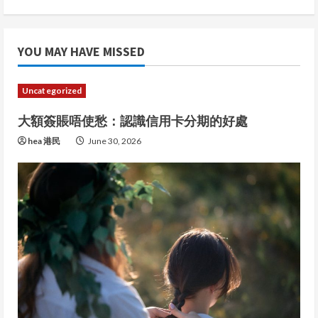
g
YOU MAY HAVE MISSED
Uncategorized
大額簽賬唔使愁：認識信用卡分期的好處
hea 港民
June 30, 2026