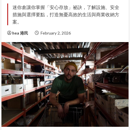
迷你倉讓你掌握「安心存放」祕訣，了解設施、安全
措施與選擇要點，打造無憂高效的生活與商業收納方
案。
hea 港民
February 2, 2026