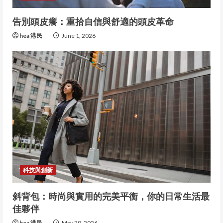
告別頭皮癢：重拾自信與舒適的頭皮革命
hea 港民
June 1, 2026
科技與創新
斜背包：時尚與實用的完美平衡，你的日常生活最
佳夥伴
hea 港民
May 29, 2026