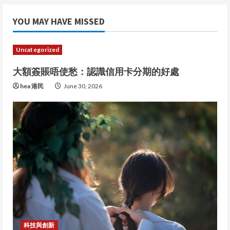
YOU MAY HAVE MISSED
Uncategorized
大額簽賬唔使愁：認識信用卡分期的好處
hea 港民
June 30, 2026
科技與創新