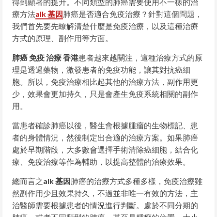
得到顯著的提升。不同類型的肺癌需要使用不一樣的治
療方法
alk 基因
肺癌是否適合免疫治療？針對這個問題，
我們首先要先瞭解清楚什麼是免疫治療，以及這種治療
方式的原理、副作用等方面。
肺癌 免疫 治療 香港
患者越來越關注，這種治療方式的原
理是透過藥物，激發患者的免疫功能，讓其對抗癌細
胞。所以，免疫治療相比起其他的治療方法，副作用更
少，效果會更加持久，只是會產生免疫系統相關的副作
用。
當患者確診肺癌以後，醫生會根據腫瘤的生物標記、患
者的身體情況，然後制定出合適的治療方案。如果肺癌
處於早期階段，大多數會選擇手術清除癌細胞，結合化
療、免疫治療等作為輔助，以提高整體的治療效果。
總而言之
alk 基因
肺癌的治療方式多種多樣，免疫治療雖
然副作用少且效果持久，不過並非唯一有效的方法，主
治醫師需要根據患者的情況進行判斷。處於不同分期的